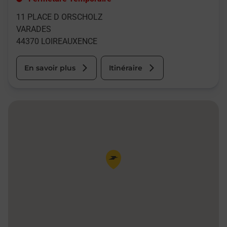
11 PLACE D ORSCHOLZ
VARADES
44370
LOIREAUXENCE
En savoir plus
Itinéraire
Pin de la carte