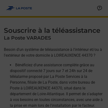
Allez au contenu
Afficher ou masquer la réponse
Afficher ou masquer la réponse
Afficher ou masquer la réponse
Souscrire à la téléassistance
La Poste VARADES
Besoin d'un système de téléassistance à l'intérieur et/ou à
l'extérieur de votre domicile à LOIREAUXENCE 44370 ?
Bénéficiez d'une assistance complète grâce au
dispositif connecté 7 jours sur 7 et 24h sur 24 de
téléalarme proposé par La Poste Services à la
Personne, filiale de La Poste, dans votre bureau de
Poste à LOIREAUXENCE 44370, situé dans le
département de Loire-Atlantique. Il permet de s'adapter
à vos besoins en toutes circonstances, avec une aide à
la prise en main lors de l'installation par le facteur.