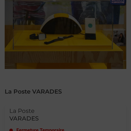
La Poste VARADES
Le lien s'ouvre dans un nouvel onglet
La Poste
VARADES
Fermeture Temporaire