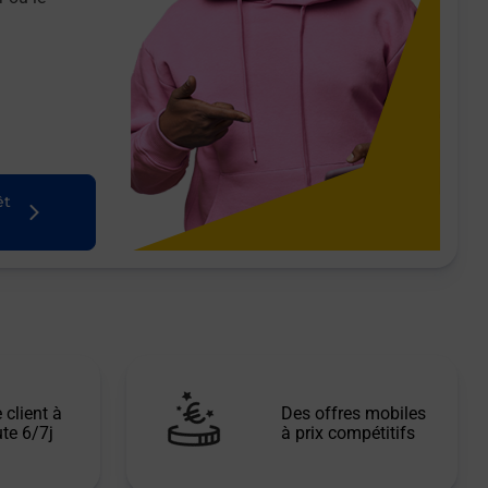
êt
 client à
Des offres mobiles
te 6/7j
à prix compétitifs