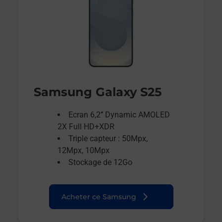
Samsung Galaxy S25
Ecran 6,2’’ Dynamic AMOLED
2X Full HD+XDR
Triple capteur : 50Mpx,
12Mpx, 10Mpx
Stockage de 12Go
Acheter ce Samsung