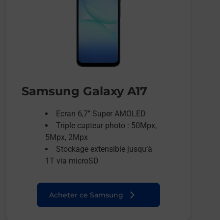
Samsung Galaxy A17
Ecran 6,7’’ Super AMOLED
Triple capteur photo : 50Mpx,
5Mpx, 2Mpx
Stockage extensible jusqu’à
1T via microSD
Acheter ce Samsung