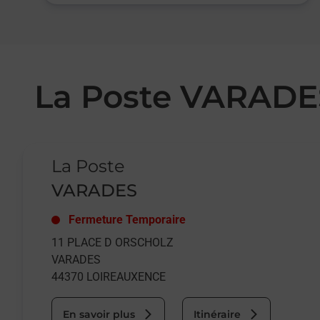
La Poste VARADE
Le lien s'ouvre dans un nouvel onglet
La Poste
VARADES
Fermeture Temporaire
11 PLACE D ORSCHOLZ
VARADES
44370
LOIREAUXENCE
En savoir plus
Itinéraire