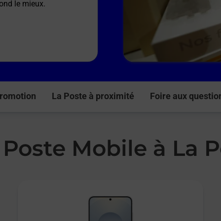
pond le mieux.
romotion
La Poste à proximité
Foire aux questio
 Poste Mobile à La