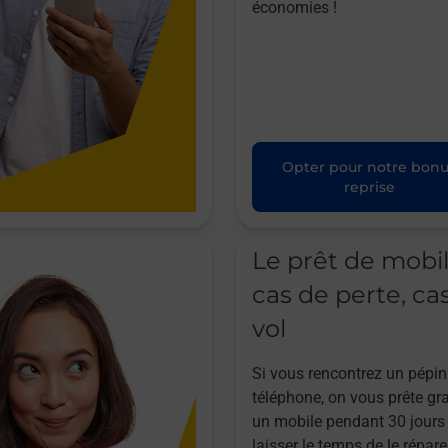
économies !
Opter pour notre bon
reprise
Le prêt de mobi
cas de perte, ca
vol
Si vous rencontrez un pépin
téléphone, on vous prête gr
un mobile pendant 30 jours
laisser le temps de le répare