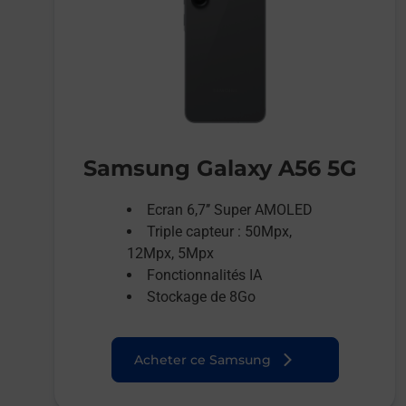
Samsung Galaxy A56 5G
Ecran 6,7’’ Super AMOLED
Triple capteur : 50Mpx,
12Mpx, 5Mpx
Fonctionnalités IA
Stockage de 8Go
Acheter ce Samsung