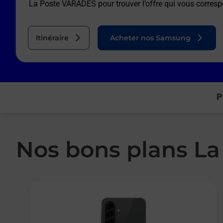
La Poste VARADES
pour trouver l’offre qui vous corres
Itinéraire
Acheter nos Samsung
P
Nos bons plans La