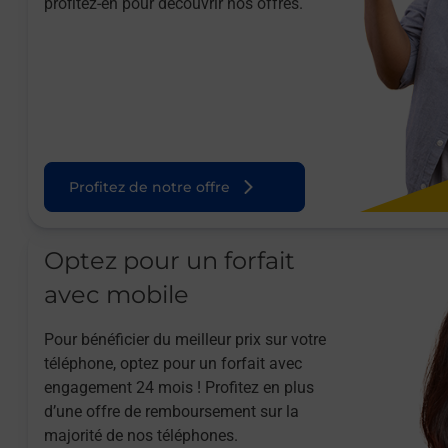
profitez-en pour découvrir nos offres.
Profitez de notre offre
Optez pour un forfait
avec mobile
Pour bénéficier du meilleur prix sur votre
téléphone, optez pour un forfait avec
engagement 24 mois ! Profitez en plus
d’une offre de remboursement sur la
majorité de nos téléphones.