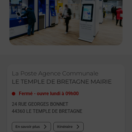
Le lien s'ouvre dans un nouvel onglet
La Poste Agence Communale
LE TEMPLE DE BRETAGNE MAIRIE
Fermé
-
ouvre lundi à
09h00
24 RUE GEORGES BONNET
44360
LE TEMPLE DE BRETAGNE
En savoir plus
Itinéraire