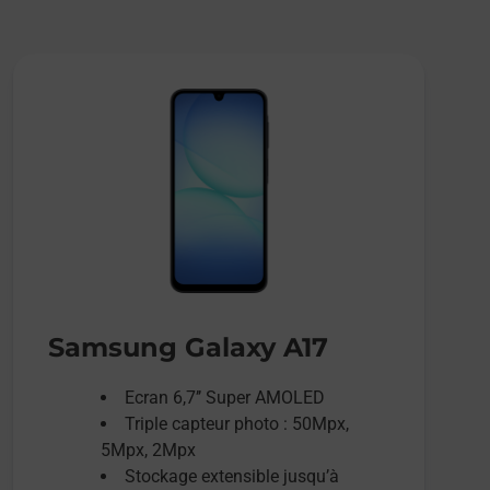
Samsung Galaxy A17
Ecran 6,7’’ Super AMOLED
Triple capteur photo : 50Mpx,
5Mpx, 2Mpx
Stockage extensible jusqu’à