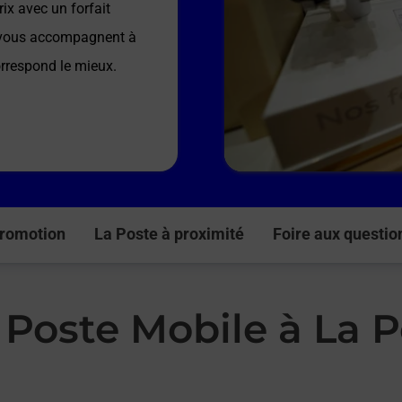
ix avec un forfait
e vous accompagnent à
orrespond le mieux.
romotion
La Poste à proximité
Foire aux questio
 Poste Mobile à La P