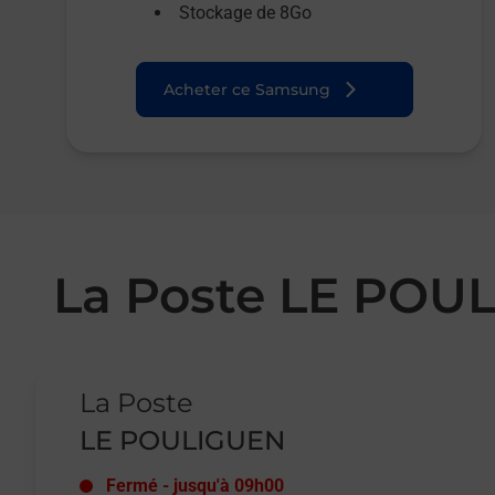
Stockage de 8Go
Acheter ce Samsung
La Poste LE POU
Le lien s'ouvre dans un nouvel onglet
La Poste
LE POULIGUEN
Fermé
-
jusqu'à
09h00