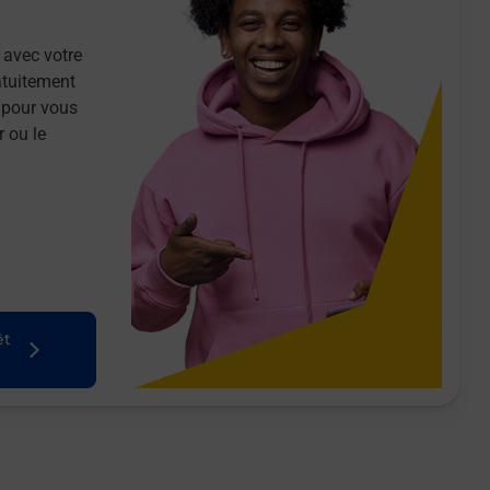
 avec votre
atuitement
 pour vous
r ou le
êt