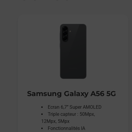
Samsung Galaxy A56 5G
Ecran 6,7’’ Super AMOLED
Triple capteur : 50Mpx,
12Mpx, 5Mpx
Fonctionnalités IA