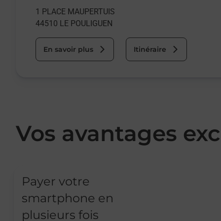
1 PLACE MAUPERTUIS
44510
LE POULIGUEN
En savoir plus
Itinéraire
Vos avantages exc
Payer votre
smartphone en
plusieurs fois