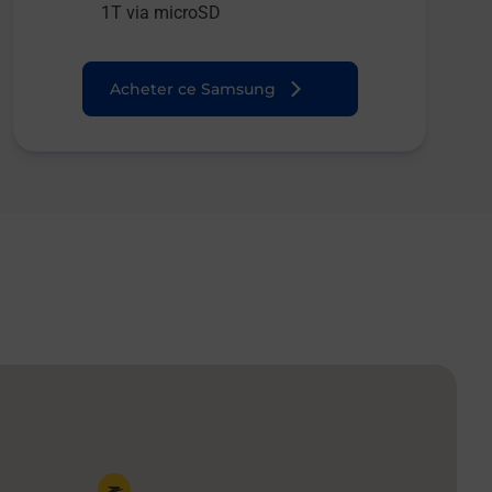
1T via microSD
Acheter ce Samsung
Pin de la carte