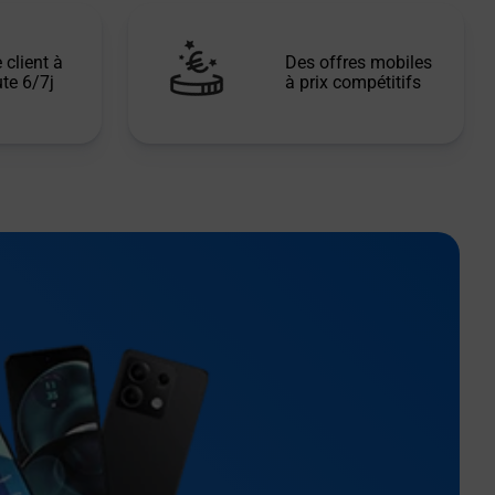
 client à
Des offres mobiles
te 6/7j
à prix compétitifs