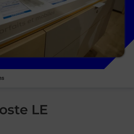
ns
oste LE