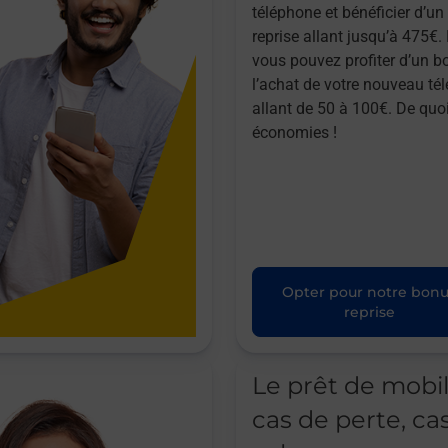
téléphone et bénéficier d’u
reprise allant jusqu’à 475€. 
vous pouvez profiter d’un b
l’achat de votre nouveau té
allant de 50 à 100€. De quoi
économies !
Opter pour notre bon
reprise
Le prêt de mobi
cas de perte, ca