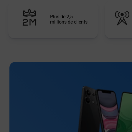
Plus de 2,5
millions de clients