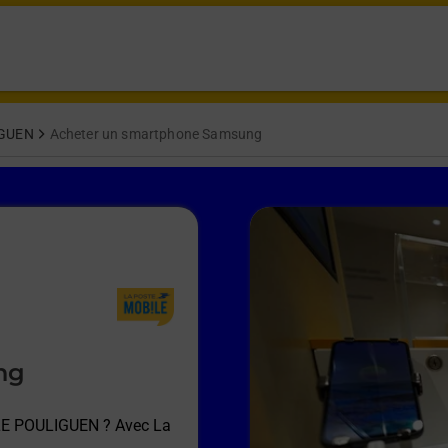
IGUEN
Acheter un smartphone Samsung
ng
 LE POULIGUEN
? Avec La