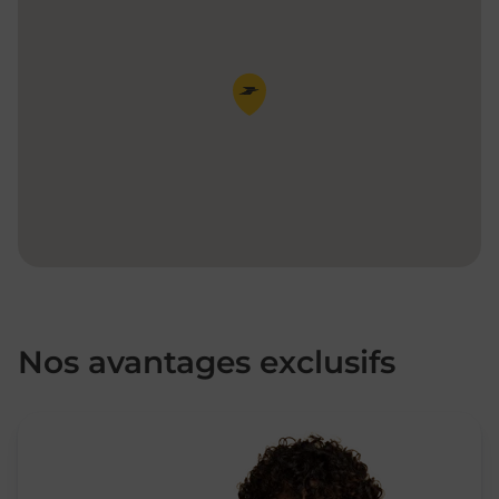
Pin de la carte
Nos avantages exclusifs