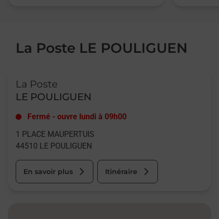
La Poste LE POULIGUEN
Le lien s'ouvre dans un nouvel onglet
La Poste
LE POULIGUEN
Fermé
-
ouvre lundi à
09h00
1 PLACE MAUPERTUIS
44510
LE POULIGUEN
En savoir plus
Itinéraire