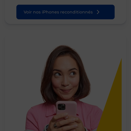
Voir nos iPhones reconditionnés