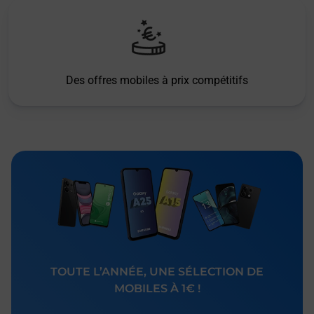
Des offres mobiles à prix compétitifs
TOUTE L’ANNÉE, UNE SÉLECTION DE
MOBILES À 1€ !