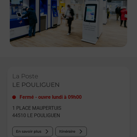
Le lien s'ouvre dans un nouvel onglet
La Poste
LE POULIGUEN
Fermé
-
ouvre lundi à
09h00
1 PLACE MAUPERTUIS
44510
LE POULIGUEN
En savoir plus
Itinéraire