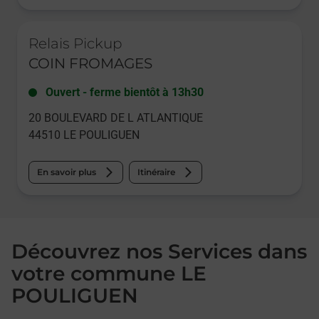
Le lien s'ouvre dans un nouvel onglet
Relais Pickup
COIN FROMAGES
Ouvert
-
ferme bientôt à
13h30
20 BOULEVARD DE L ATLANTIQUE
44510
LE POULIGUEN
En savoir plus
Itinéraire
Découvrez nos Services dans
votre commune LE
POULIGUEN