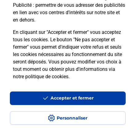
Publicité
: permettre de vous adresser des publicités
en lien avec vos centres d’intérêts sur notre site et
en dehors.
En cliquant sur "Accepter et fermer" vous acceptez
tous les cookies. Le bouton "Ne pas accepter et
Localiser
Liste
Loire-Atlantique
LE PELLERIN
fermer" vous permet d'indiquer votre refus et seuls
LE PELLERIN INTERMARCHE SUPER
les cookies nécessaires au fonctionnement du site
seront déposés. Vous pouvez modifier vos choix à
tout moment ou obtenir plus d'informations via
notre politique de cookies
.
Plan du site
Accessibilité : partiellement conforme
Accepter et fermer
Conditions contractuelles
Personnaliser
Mentions légales