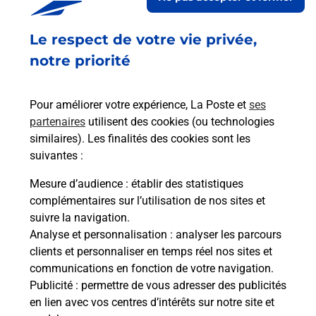
Le respect de votre vie privée,
Retrouvez toutes nos offres en ligne sur notre site
notre priorité
Pour améliorer votre expérience, La Poste et
ses
partenaires
utilisent des cookies (ou technologies
similaires). Les finalités des cookies sont les
suivantes :
Mesure d’audience
: établir des statistiques
complémentaires sur l’utilisation de nos sites et
suivre la navigation.
Analyse et personnalisation
: analyser les parcours
clients et personnaliser en temps réel nos sites et
communications en fonction de votre navigation.
Publicité
: permettre de vous adresser des publicités
en lien avec vos centres d’intérêts sur notre site et