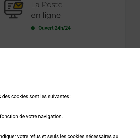
La Poste
en ligne
Ouvert 24h/24
En savoir plus
s des cookies sont les suivantes :
fonction de votre navigation.
ndiquer votre refus et seuls les cookies nécessaires au