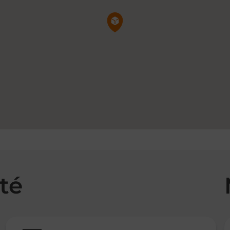
Pin de la carte
té