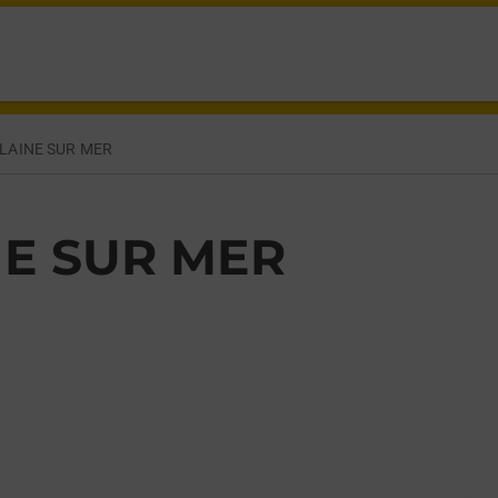
NE SUR MER,
PLAINE SUR MER
NE SUR MER