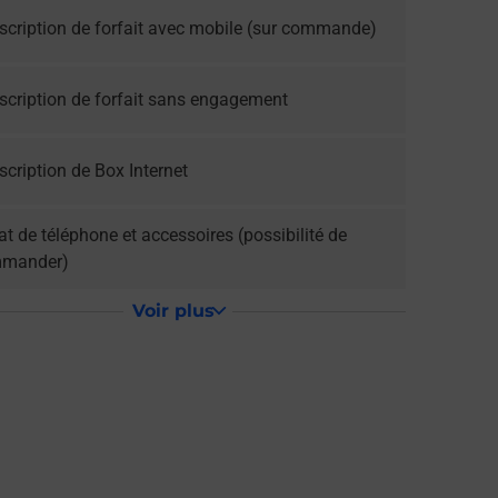
scription de forfait avec mobile (sur commande)
scription de forfait sans engagement
cription de Box Internet
t de téléphone et accessoires (possibilité de
mander)
Voir plus