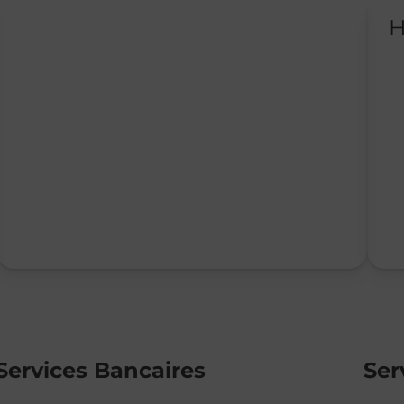
H
Services Bancaires
Ser