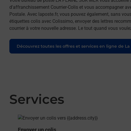
Votre bureau de poste LA PLAINE SUR MER vous accueille
d'affranchissement Courrier-Colis et vous accompagner av
Postale. Avec laposte.fr, vous pouvez également, sans vous
étiquettes colis avec Colissimo, envoyer des lettres recomm
courrier à votre nouvelle adresse. Le tout quand vous voule
Découvrez toutes les offres et services en ligne de La
Services
En savoir plus
Envoyer un colis