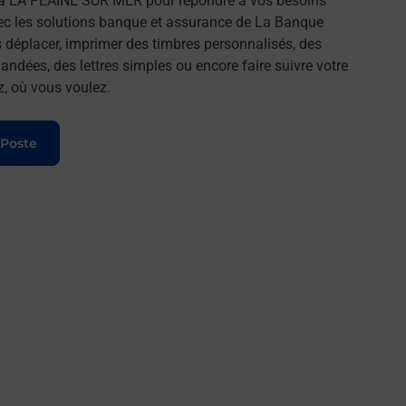
 à LA PLAINE SUR MER pour répondre à vos besoins
ec les solutions banque et assurance de La Banque
 déplacer, imprimer des timbres personnalisés, des
andées, des lettres simples ou encore faire suivre votre
z, où vous voulez.
 Poste