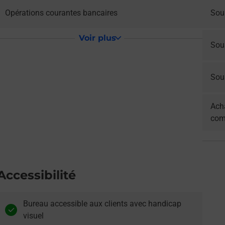
Opérations courantes bancaires
Sou
Voir plus
Sou
Sous
Acha
com
Accessibilité
Bureau accessible aux clients avec handicap
visuel