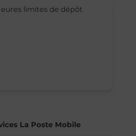
eures limites de dépôt
vices La Poste Mobile