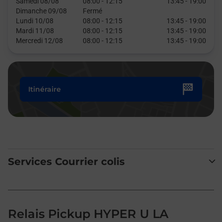
Samedi 08/08
08:00
-
12:15
13:45
-
19:00
Dimanche 09/08
Fermé
Lundi 10/08
08:00
-
12:15
13:45
-
19:00
Mardi 11/08
08:00
-
12:15
13:45
-
19:00
Mercredi 12/08
08:00
-
12:15
13:45
-
19:00
Itinéraire
Services Courrier colis
Relais Pickup HYPER U LA