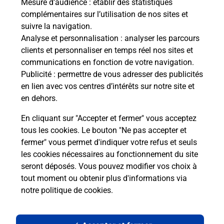
Mesure d’audience
: établir des statistiques
complémentaires sur l’utilisation de nos sites et
suivre la navigation.
Analyse et personnalisation
: analyser les parcours
clients et personnaliser en temps réel nos sites et
communications en fonction de votre navigation.
Publicité
: permettre de vous adresser des publicités
en lien avec vos centres d’intérêts sur notre site et
en dehors.
En cliquant sur "Accepter et fermer" vous acceptez
tous les cookies. Le bouton "Ne pas accepter et
Localiser
Liste
Loire-Atlantique
LA CHEVALLERAIS
fermer" vous permet d'indiquer votre refus et seuls
LA CHEVALLERAIS MAIRIE
les cookies nécessaires au fonctionnement du site
seront déposés. Vous pouvez modifier vos choix à
tout moment ou obtenir plus d'informations via
notre politique de cookies
.
Plan du site