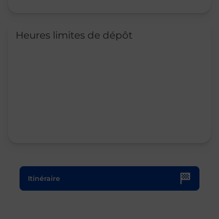
Heures limites de dépôt
Le lien s'ouvre dans un nouvel onglet
Itinéraire