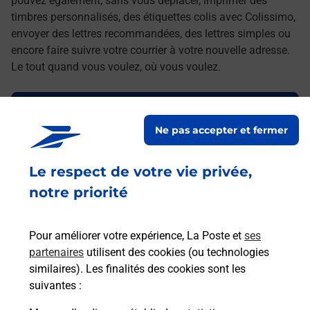
pouvez également, sans vous déplacer, imprimer des
timbres personnalisés, des étiquettes colis avec Colissimo,
envoyer des lettres recommandées, des lettres simples ou
encore faire suivre votre courrier à votre nouvelle adresse.
Le tout quand vous voulez, où vous voulez.
Découvrez toutes les offres et services en ligne de
La Poste
Ne pas accepter et fermer
Le respect de votre vie privée,
notre priorité
Pour améliorer votre expérience, La Poste et
ses
partenaires
utilisent des cookies (ou technologies
similaires). Les finalités des cookies sont les
suivantes :