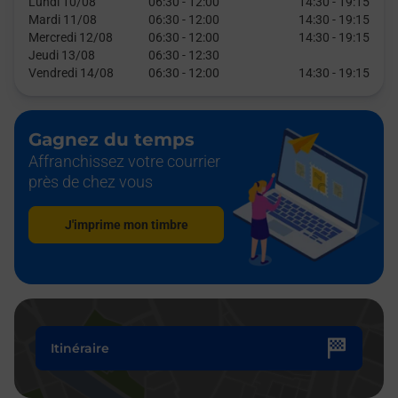
Lundi 10/08
06:30
-
12:00
14:30
-
19:15
Mardi 11/08
06:30
-
12:00
14:30
-
19:15
Mercredi 12/08
06:30
-
12:00
14:30
-
19:15
Jeudi 13/08
06:30
-
12:30
Vendredi 14/08
06:30
-
12:00
14:30
-
19:15
Gagnez du temps
Affranchissez votre courrier
près de chez vous
J'imprime mon timbre
Itinéraire