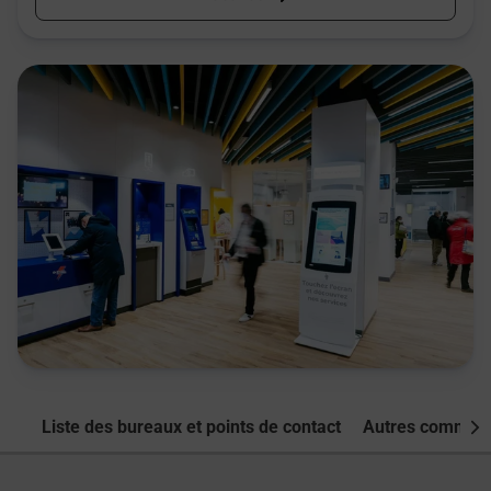
Liste des bureaux et points de contact
Autres commune
Nex