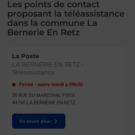
Les points de contact
proposant la téléassistance
dans la commune La
Bernerie En Retz
Le lien s'ouvre dans un nouvel onglet
La Poste
LA BERNERIE EN RETZ
-
Téléassistance
Fermé
-
ouvre mardi à
09h30
20 RUE DU MARECHAL FOCH
44760
LA BERNERIE EN RETZ
En savoir plus