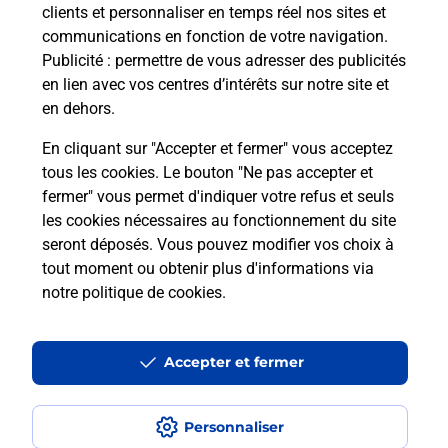
clients et personnaliser en temps réel nos sites et
communications en fonction de votre navigation.
Comment est installée la
Publicité
: permettre de vous adresser des publicités
téléassistance classique ?
en lien avec vos centres d’intérêts sur notre site et
en dehors.
En cliquant sur "Accepter et fermer" vous acceptez
tous les cookies. Le bouton "Ne pas accepter et
Localiser
Liste
Liste - téléassistance
Loire-Atlantique - téléassistance
fermer" vous permet d'indiquer votre refus et seuls
La Bernerie En Retz - téléassistance
les cookies nécessaires au fonctionnement du site
seront déposés. Vous pouvez modifier vos choix à
tout moment ou obtenir plus d'informations via
notre politique de cookies
.
Plan du site
Accessibilité : partiellement conforme
Accepter et fermer
Conditions contractuelles
Personnaliser