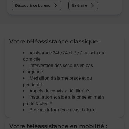
Découvrir ce bureau
Itinéraire
Votre téléassistance classique :
Assistance 24h/24 et 7j/7
au sein du
domicile
Intervention des
secours
en cas
d’urgence
Médaillon d’alarme
bracelet ou
pendentif
Appels de convivialité
illimités
Installation et aide à la prise en main
par le facteur*
Proches informés en cas d'alerte
Votre téléassistance en mobilité :