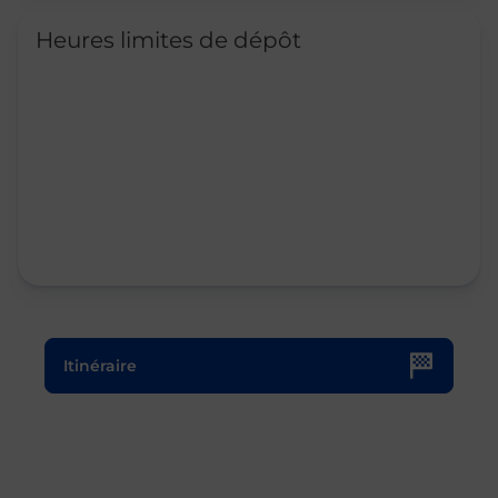
Heures limites de dépôt
Le lien s'ouvre dans un nouvel onglet
Itinéraire