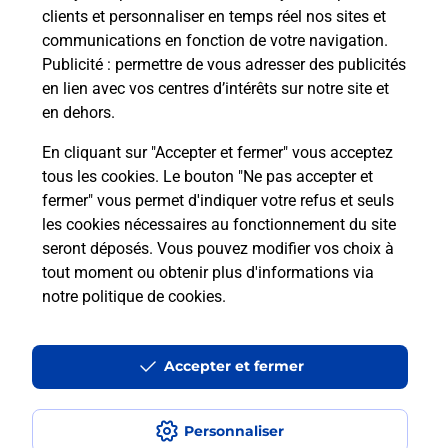
clients et personnaliser en temps réel nos sites et
communications en fonction de votre navigation.
Publicité
: permettre de vous adresser des publicités
en lien avec vos centres d’intérêts sur notre site et
en dehors.
En cliquant sur "Accepter et fermer" vous acceptez
tous les cookies. Le bouton "Ne pas accepter et
fermer" vous permet d'indiquer votre refus et seuls
Localiser
Liste
Loire-Atlantique
HERIC
HERIC MAIRIE
les cookies nécessaires au fonctionnement du site
seront déposés. Vous pouvez modifier vos choix à
tout moment ou obtenir plus d'informations via
notre politique de cookies
.
Plan du site
Accessibilité : partiellement conforme
Accepter et fermer
Conditions contractuelles
Personnaliser