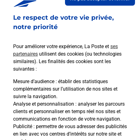
Le respect de votre vie privée,
Retrouvez toutes nos offres en ligne sur notre site
notre priorité
Pour améliorer votre expérience, La Poste et
ses
partenaires
utilisent des cookies (ou technologies
similaires). Les finalités des cookies sont les
suivantes :
Mesure d’audience
: établir des statistiques
complémentaires sur l’utilisation de nos sites et
suivre la navigation.
Analyse et personnalisation
: analyser les parcours
clients et personnaliser en temps réel nos sites et
communications en fonction de votre navigation.
Publicité
: permettre de vous adresser des publicités
en lien avec vos centres d’intérêts sur notre site et