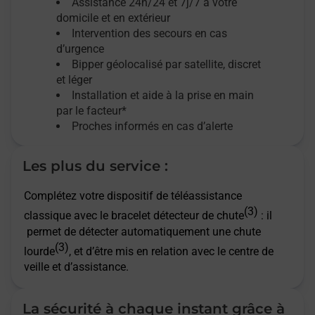
Assistance 24h/24 et 7j/7
à votre
domicile et en extérieur
Intervention des secours en cas
d’urgence
Bipper géolocalisé par satellite,
discret
et léger
Installation et aide à la prise en main
par le facteur*
Proches informés en cas d’alerte
Les plus du service :
Complétez votre dispositif de téléassistance
(3)
classique avec le bracelet détecteur de chute
: il
permet de détecter automatiquement une chute
(3)
lourde
, et d’être mis en relation avec le centre de
veille et d’assistance.
La sécurité à chaque instant grâce à