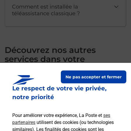
Comment est installée la
téléassistance classique ?
Découvrez nos autres
services dans votre
commune Guemene Penfao
Ne pas accepter et fermer
Le respect de votre vie privée,
notre priorité
Pour améliorer votre expérience, La Poste et
ses
partenaires
utilisent des cookies (ou technologies
similaires). Les finalités des cookies sont les