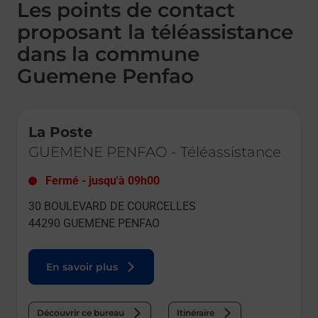
Les points de contact
proposant la téléassistance
dans la commune
Guemene Penfao
Le lien s'ouvre dans un nouvel onglet
La Poste
GUEMENE PENFAO
-
Téléassistance
Fermé
-
jusqu'à
09h00
30 BOULEVARD DE COURCELLES
44290
GUEMENE PENFAO
En savoir plus
Découvrir ce bureau
Itinéraire