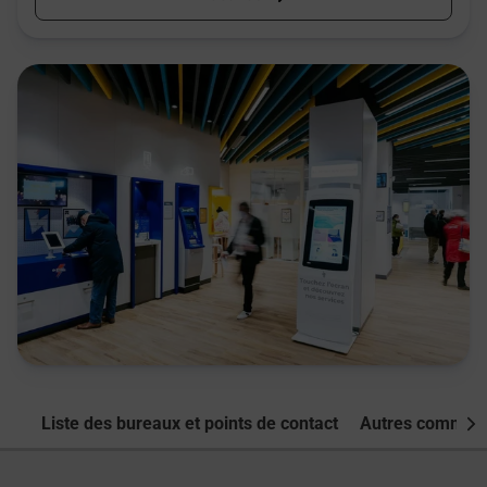
Liste des bureaux et points de contact
Autres commune
Nex