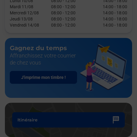
Lundi 10/08
08:00
-
12:00
14:00
-
18:00
Mardi 11/08
08:00
-
12:00
14:00
-
18:00
Mercredi 12/08
08:00
-
12:00
14:00
-
18:00
Jeudi 13/08
08:00
-
12:00
14:00
-
18:00
Vendredi 14/08
08:00
-
12:00
14:00
-
18:00
Gagnez du temps
Affranchissez votre courrier
de chez vous
J'imprime mon timbre !
Itinéraire