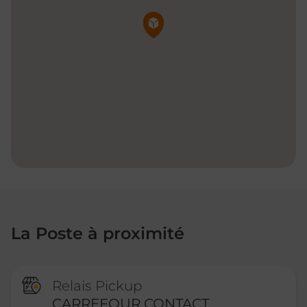
Pin de la carte
La Poste à proximité
Relais Pickup
CARREFOUR CONTACT