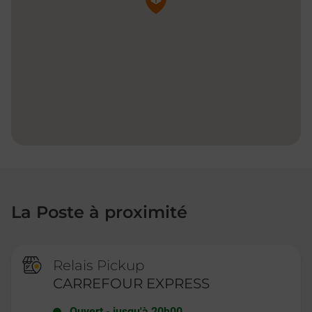
La Poste à proximité
Relais Pickup
CARREFOUR EXPRESS
Ouvert
-
jusqu'à
20h00