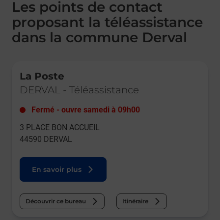
Les points de contact
proposant la téléassistance
dans la commune Derval
Le lien s'ouvre dans un nouvel onglet
La Poste
DERVAL
-
Téléassistance
Fermé
-
ouvre samedi à
09h00
3 PLACE BON ACCUEIL
44590
DERVAL
En savoir plus
Découvrir ce bureau
Itinéraire