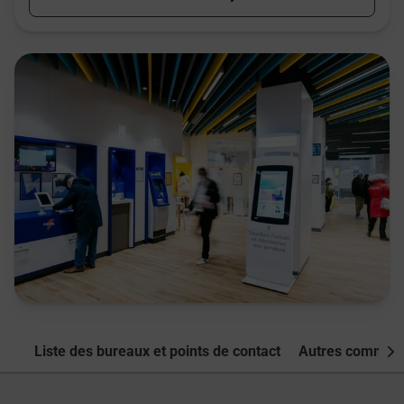
Liste des bureaux et points de contact
Autres commune
Nex