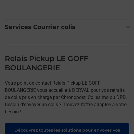
Services Courrier colis
Relais Pickup LE GOFF
BOULANGERIE
Votre point de contact Relais Pickup LE GOFF
BOULANGERIE vous accueille à DERVAL pour vos retraits
de colis pris en charge par Chronopost, Colissimo ou DPD.
Besoin d’envoyer un colis ? Trouvez l’offre adaptée à votre
besoin !
Découvrez toutes les solutions pour envoyer vos