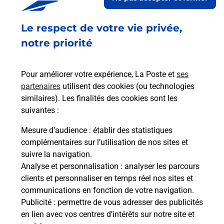
Le respect de votre vie privée,
Retrouvez toutes nos offres en ligne sur notre site
notre priorité
Pour améliorer votre expérience, La Poste et
ses
partenaires
utilisent des cookies (ou technologies
similaires). Les finalités des cookies sont les
suivantes :
Mesure d’audience
: établir des statistiques
complémentaires sur l’utilisation de nos sites et
suivre la navigation.
Analyse et personnalisation
: analyser les parcours
clients et personnaliser en temps réel nos sites et
communications en fonction de votre navigation.
Publicité
: permettre de vous adresser des publicités
en lien avec vos centres d’intérêts sur notre site et