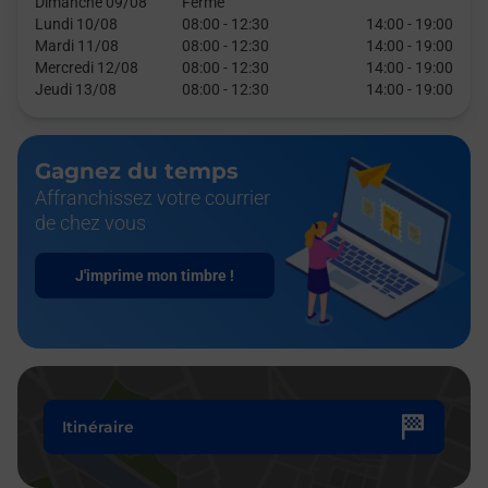
Dimanche 09/08
Fermé
Lundi 10/08
08:00
-
12:30
14:00
-
19:00
Mardi 11/08
08:00
-
12:30
14:00
-
19:00
Mercredi 12/08
08:00
-
12:30
14:00
-
19:00
Jeudi 13/08
08:00
-
12:30
14:00
-
19:00
Gagnez du temps
Affranchissez votre courrier
de chez vous
J'imprime mon timbre !
Itinéraire