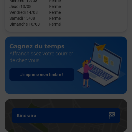
Mercredi 12/08
Fermé
Jeudi 13/08
Fermé
Vendredi 14/08
Fermé
Samedi 15/08
Fermé
Dimanche 16/08
Fermé
Gagnez du temps
Affranchissez votre courrier
de chez vous
J'imprime mon timbre !
Itinéraire