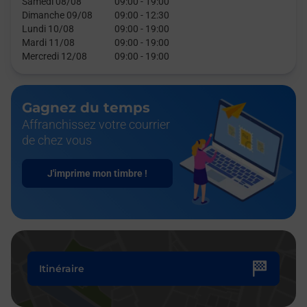
Samedi 08/08
09:00
-
19:00
Dimanche 09/08
09:00
-
12:30
Lundi 10/08
09:00
-
19:00
Mardi 11/08
09:00
-
19:00
Mercredi 12/08
09:00
-
19:00
Gagnez du temps
Affranchissez votre courrier
de chez vous
J'imprime mon timbre !
Itinéraire