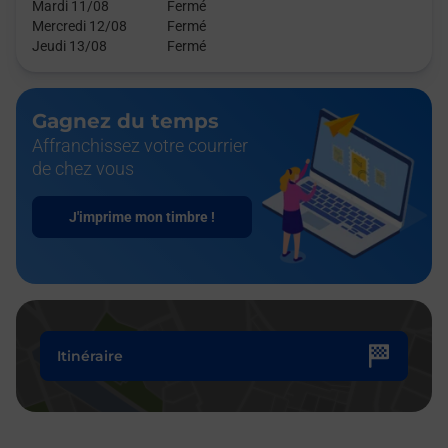
Mardi 11/08
Fermé
Mercredi 12/08
Fermé
Jeudi 13/08
Fermé
Gagnez du temps
Affranchissez votre courrier
de chez vous
J'imprime mon timbre !
Itinéraire