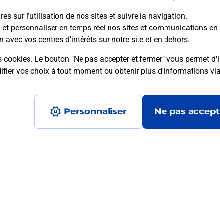
es sur l’utilisation de nos sites et suivre la navigation.
s et personnaliser en temps réel nos sites et communications en 
n avec vos centres d’intérêts sur notre site et en dehors.
mment posées
s cookies. Le bouton "Ne pas accepter et fermer" vous permet d'i
fier vos choix à tout moment ou obtenir plus d'informations vi
on ?
Personnaliser
Ne pas accept
ximité ?
nt ?