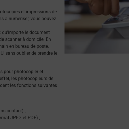
otocopies et impressions de
s à numériser, vous pouvez
r : qu'importe le document
de scanner à domicile. En
main en bureau de poste.
 sans oublier de prendre le
és pour photocopier et
effet, les photocopieurs de
dent les fonctions suivantes
ns contact) ;
ormat JPEG et PDF) ;