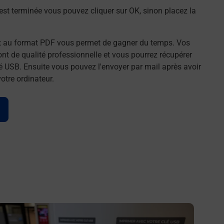
st terminée vous pouvez cliquer sur OK, sinon placez la
t au format PDF vous permet de gagner du temps. Vos
t de qualité professionnelle et vous pourrez récupérer
é USB. Ensuite vous pouvez l'envoyer par mail après avoir
tre ordinateur.
n savoir plus
En savo