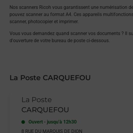
Nos scanners Ricoh vous garantissent une numérisation de 
pouvez scanner au format A4. Ces appareils multifonction
scanner, photocopier et imprimer.
Vous vous demandez quand scanner vos documents ? Il suffit
d'ouverture de votre bureau de poste ci-dessous.
La Poste CARQUEFOU
Le lien s'ouvre dans un nouvel onglet
La Poste
CARQUEFOU
Ouvert
-
jusqu'à
12h30
8 RUE DU MARQUIS DE DION