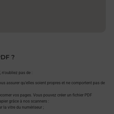
PDF ?
n'oubliez pas de :
ous assurer qu'elles soient propres et ne comportent pas de
décorner vos pages. Vous pouvez créer un fichier PDF
apier grâce à nos scanners :
 la vitre du numériseur ;