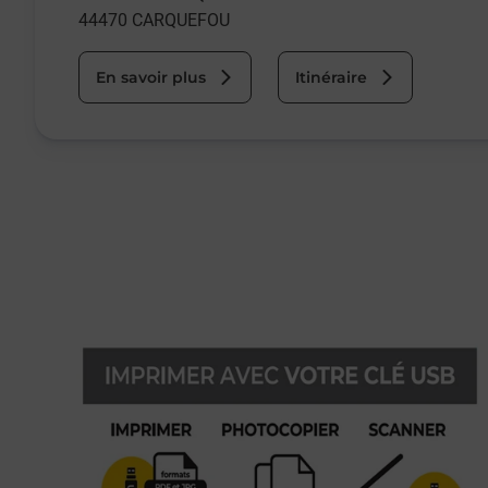
44470
CARQUEFOU
En savoir plus
Itinéraire