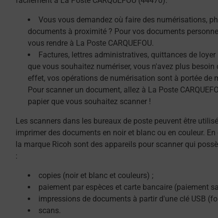
facilement à La Poste CARQUEFOU (44470).
Vous vous demandez où faire des numérisations, ph
documents à proximité ? Pour vos documents personnel
vous rendre à La Poste CARQUEFOU.
Factures, lettres administratives, quittances de loye
que vous souhaitez numériser, vous n'avez plus besoin 
effet, vos opérations de numérisation sont à portée de 
Pour scanner un document, allez à La Poste CARQUEFOU,
papier que vous souhaitez scanner !
Les scanners dans les bureaux de poste peuvent être utilis
imprimer des documents en noir et blanc ou en couleur. En 
la marque Ricoh sont des appareils pour scanner qui possè
:
copies (noir et blanc et couleurs) ;
paiement par espèces et carte bancaire (paiement sa
impressions de documents à partir d'une clé USB (f
scans.