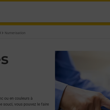
U
Numerisation
es
nc ou en couleurs à
souci, vous pouvez le faire