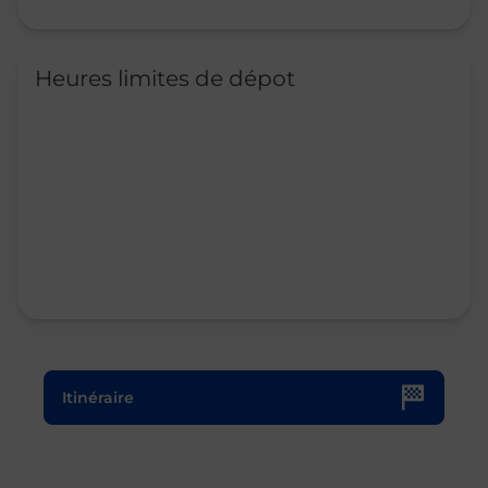
Heures limites de dépot
Le lien s'ouvre dans un nouvel onglet
Itinéraire