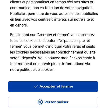
clients et personnaliser en temps réel nos sites et
communications en fonction de votre navigation.
Publicité
: permettre de vous adresser des publicités
en lien avec vos centres d’intérêts sur notre site et
en dehors.
En cliquant sur "Accepter et fermer" vous acceptez
tous les cookies. Le bouton "Ne pas accepter et
Localiser
Liste
Loire-Atlantique
BOUVRON
fermer" vous permet d'indiquer votre refus et seuls
BOUVRON MAIRIE
les cookies nécessaires au fonctionnement du site
seront déposés. Vous pouvez modifier vos choix à
tout moment ou obtenir plus d'informations via
notre politique de cookies
.
Plan du site
Accessibilité : partiellement conforme
Accepter et fermer
Conditions contractuelles
Personnaliser
Mentions légales