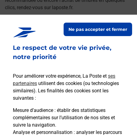
recommandée ou encore l'achat de timbres en quelques
clics, rendez-vous sur laposte.fr.
Retrouvez toutes nos offres en ligne sur notre site
Ne pas accepter et fermer
Le respect de votre vie privée,
notre priorité
Pour améliorer votre expérience, La Poste et
ses
partenaires
utilisent des cookies (ou technologies
similaires). Les finalités des cookies sont les
suivantes :
Mesure d’audience
: établir des statistiques
complémentaires sur l’utilisation de nos sites et
suivre la navigation.
Analyse et personnalisation
: analyser les parcours