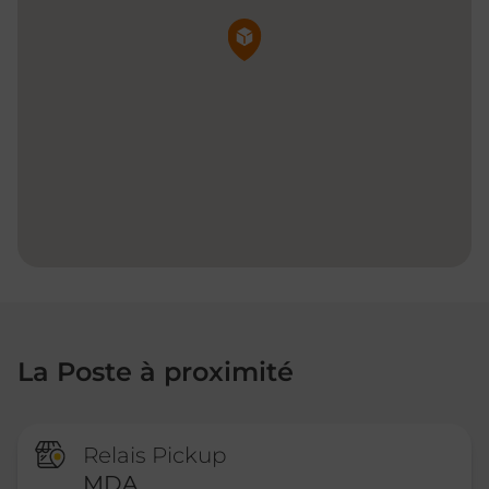
Pin de la carte
La Poste à proximité
Relais Pickup
MDA