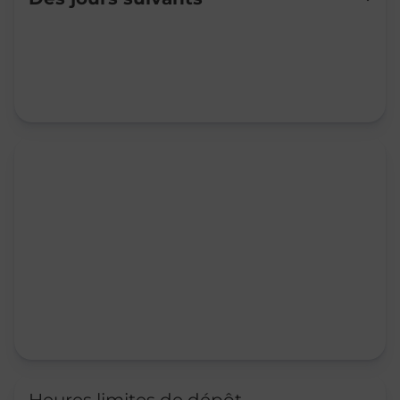
Mardi
09:00
-
12:30
14:00
-
17:00
Mercredi
09:00
-
12:30
14:00
-
17:00
Jeudi
09:00
-
12:30
14:00
-
17:00
Vendredi
09:00
-
12:30
14:00
-
17:00
Samedi
09:00
-
12:30
Dimanche
Fermé