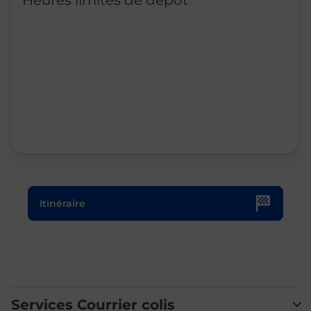
Heures limites de dépôt
Le lien s'ouvre dans un nouvel onglet
Itinéraire
Services Courrier colis