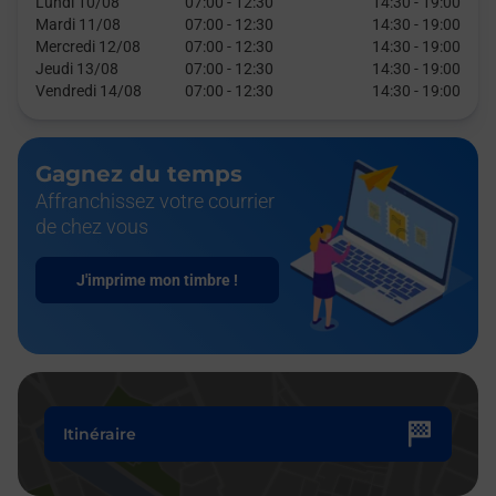
Lundi 10/08
07:00
-
12:30
14:30
-
19:00
Mardi 11/08
07:00
-
12:30
14:30
-
19:00
Mercredi 12/08
07:00
-
12:30
14:30
-
19:00
Jeudi 13/08
07:00
-
12:30
14:30
-
19:00
Vendredi 14/08
07:00
-
12:30
14:30
-
19:00
Gagnez du temps
Affranchissez votre courrier
de chez vous
J'imprime mon timbre !
Itinéraire