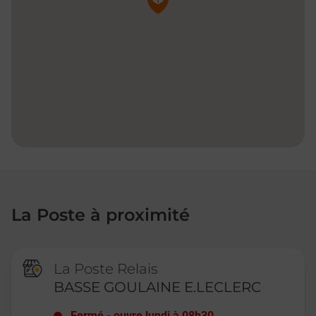
La Poste à proximité
La Poste Relais
BASSE GOULAINE E.LECLERC
Fermé
-
ouvre lundi à
08h30