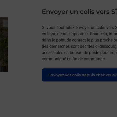
Envoyer un colis ver
Si vous souhaitez envoyer un colis vers
en ligne depuis laposte.fr. Pour cela, imp
dans le point de contact le plus proche o
(les démarches sont décrites ci-dessous)
accessibles en bureau de poste pour impr
communiqué en fin de commande.
Le lien s'ouvre dans un nouvel onglet
Envoyez vos colis depuis chez vous