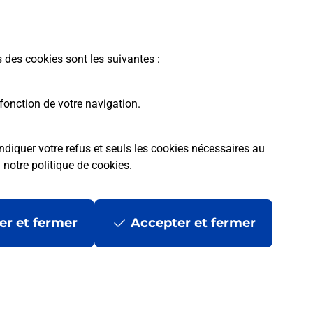
En savoir plus
s des cookies sont les suivantes :
fonction de votre navigation.
ndiquer votre refus et seuls les cookies nécessaires au
a
notre politique de cookies
.
tres ?
er et fermer
Accepter et fermer
ans se déplacer ?