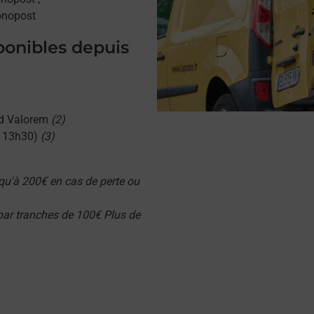
onopost
sponibles depuis
d Valorem
(2)
u 13h30)
(3)
qu'à 200€ en cas de perte ou
 par tranches de 100€ Plus de