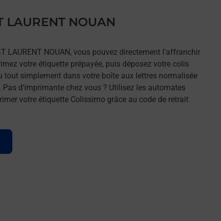
s ST LAURENT NOUAN
 ST LAURENT NOUAN, vous pouvez directement l'affranchir
rimez votre étiquette prépayée, puis déposez votre colis
u tout simplement dans votre boîte aux lettres normalisée
. Pas d'imprimante chez vous ? Utilisez les automates
imer votre étiquette Colissimo grâce au code de retrait