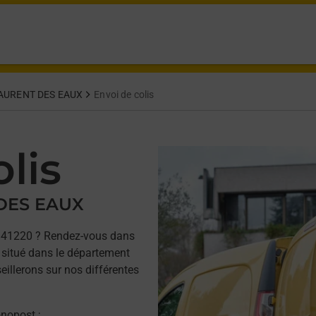
AURENT DES EAUX
Envoi de colis
lis
 DES EAUX
 41220 ? Rendez-vous dans
situé dans le département
eillerons sur nos différentes
onopost ;