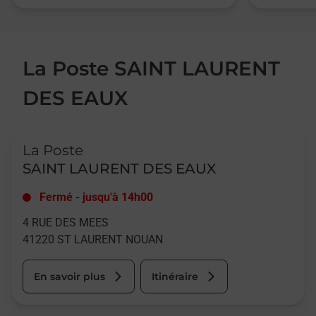
La Poste SAINT LAURENT
DES EAUX
Le lien s'ouvre dans un nouvel onglet
La Poste
SAINT LAURENT DES EAUX
Fermé
-
jusqu'à
14h00
4 RUE DES MEES
41220
ST LAURENT NOUAN
En savoir plus
Itinéraire