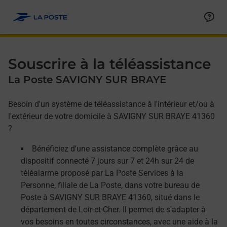
Allez au contenu
Afficher ou masquer la réponse
Afficher ou masquer la réponse
Afficher ou masquer la réponse
Souscrire à la téléassistance
La Poste SAVIGNY SUR BRAYE
Besoin d'un système de téléassistance à l'intérieur et/ou à
l'extérieur de votre domicile à SAVIGNY SUR BRAYE 41360
?
Bénéficiez d'une assistance complète grâce au
dispositif connecté 7 jours sur 7 et 24h sur 24 de
téléalarme proposé par La Poste Services à la
Personne, filiale de La Poste, dans votre bureau de
Poste à SAVIGNY SUR BRAYE 41360, situé dans le
département de Loir-et-Cher. Il permet de s'adapter à
vos besoins en toutes circonstances, avec une aide à la