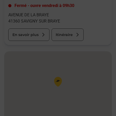
Fermé
-
ouvre vendredi à
09h30
AVENUE DE LA BRAYE
41360
SAVIGNY SUR BRAYE
En savoir plus
Itinéraire
Pin de la carte