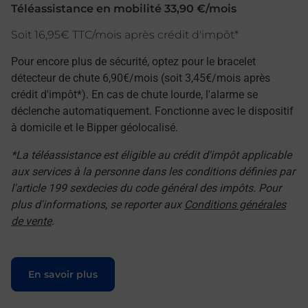
Téléassistance en mobilité 33,90 €/mois
Soit 16,95€ TTC/mois après crédit d'impôt*
Pour encore plus de sécurité, optez pour le bracelet
détecteur de chute 6,90€/mois (soit 3,45€/mois après
crédit d'impôt*). En cas de chute lourde, l'alarme se
déclenche automatiquement. Fonctionne avec le dispositif
à domicile et le Bipper géolocalisé.
*La téléassistance est éligible au crédit d'impôt applicable
aux services à la personne dans les conditions définies par
l'article 199 sexdecies du code général des impôts. Pour
plus d'informations, se reporter aux
Conditions générales
de vente
.
Le lien s'ouvre dans un nouvel onglet
En savoir plus