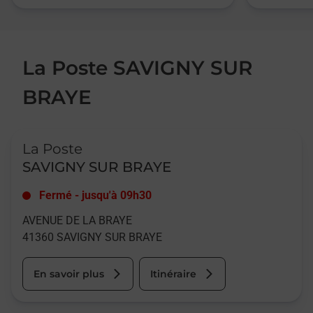
La Poste SAVIGNY SUR
BRAYE
Le lien s'ouvre dans un nouvel onglet
La Poste
SAVIGNY SUR BRAYE
Fermé
-
jusqu'à
09h30
AVENUE DE LA BRAYE
41360
SAVIGNY SUR BRAYE
En savoir plus
Itinéraire