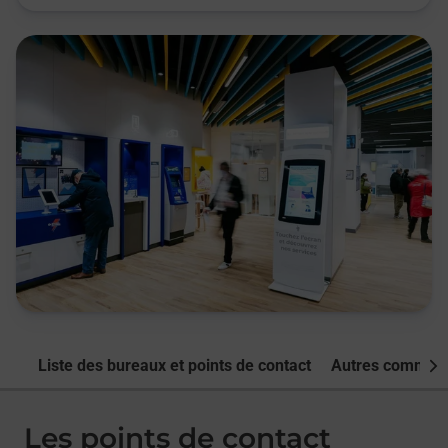
Liste des bureaux et points de contact
Autres commune
Nex
Les points de contact