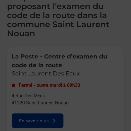
proposant l'examen du
code de la route dans la
commune Saint Laurent
Nouan
Le lien s'ouvre dans un nouvel onglet
La Poste - Centre d’examen du
code de la route
Saint Laurent Des Eaux
Fermé
-
ouvre mardi à
09h30
4 Rue Des Mées
41220
Saint Laurent Nouan
En savoir plus