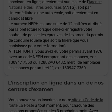
inscrivant en ligne, directement sur le site de l'
Agence
Nationale des Titres Sécurisés
(ANTS), soit par
l'intermédiaire d'une auto-école, soit directement en
candidat libre.
Le numéro NEPH est une suite de 12 chiffres attribué
par la préfecture lorsque celle-ci enregistre votre
souhait de passer les épreuves de l'examen du permis
de conduire (quelle que soit la filière que vous
choisissez pour votre formation).
ATTENTION
, si vous avez eu votre permis avant 1976
avec un code NEPH comprenant des espaces, ex :
130947 7360 ou 12882AQ 6482, merci de remplacer
les espaces par un tiret "-", ex : 130947-7360.
L'inscription en ligne dans un de nos
centres d'examen
Vous pouvez vous inscrire sur notre
site du Code de la
route La Poste
à tout moment, pour chacune des
sessions proposées sur les 3 prochains mois. Avec