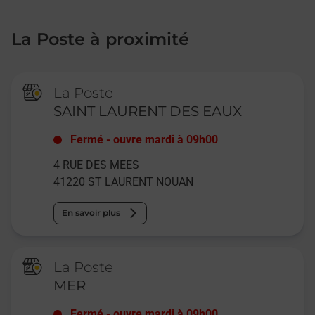
La Poste à proximité
La Poste
SAINT LAURENT DES EAUX
Fermé
-
ouvre mardi à
09h00
4 RUE DES MEES
41220
ST LAURENT NOUAN
En savoir plus
La Poste
MER
Fermé
-
ouvre mardi à
09h00