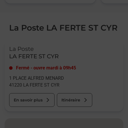
La Poste LA FERTE ST CYR
Le lien s'ouvre dans un nouvel onglet
La Poste
LA FERTE ST CYR
Fermé
-
ouvre mardi à
09h45
1 PLACE ALFRED MENARD
41220
LA FERTE ST CYR
En savoir plus
Itinéraire