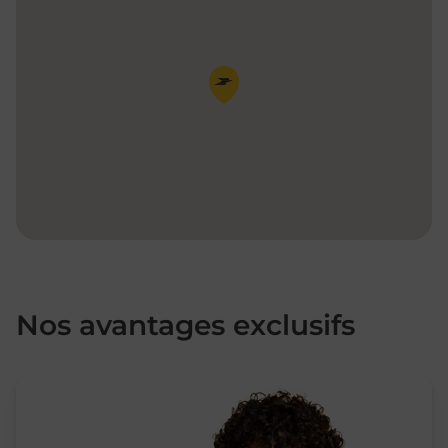
Pin de la carte
Nos avantages exclusifs