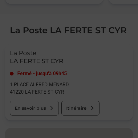
La Poste LA FERTE ST CYR
Le lien s'ouvre dans un nouvel onglet
La Poste
LA FERTE ST CYR
Fermé
-
jusqu'à
09h45
1 PLACE ALFRED MENARD
41220
LA FERTE ST CYR
En savoir plus
Itinéraire