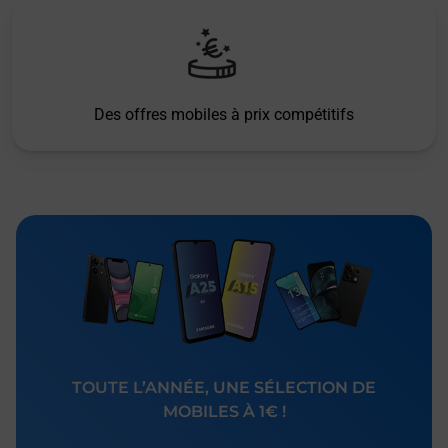
Des offres mobiles à prix compétitifs
TOUTE L’ANNÉE, UNE SÉLECTION DE
MOBILES À 1€ !