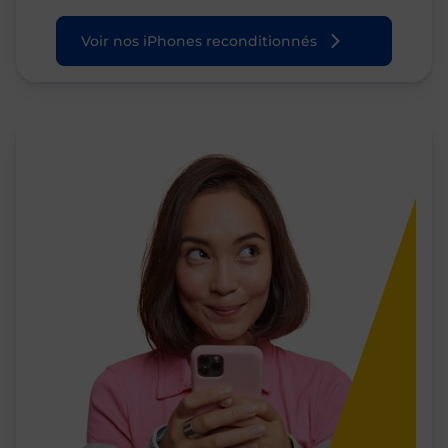
Voir nos iPhones reconditionnés