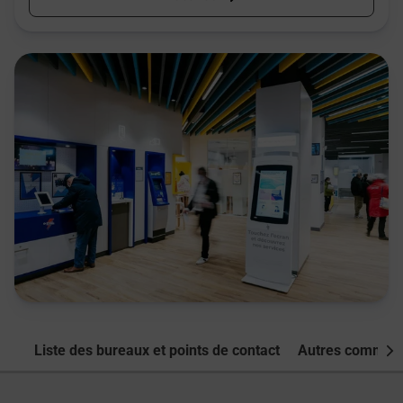
Liste des bureaux et points de contact
Autres commune
Nex