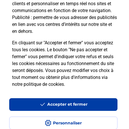
clients et personnaliser en temps réel nos sites et
communications en fonction de votre navigation.
Comment est installée la
Publicité
: permettre de vous adresser des publicités
téléassistance classique ?
en lien avec vos centres d’intérêts sur notre site et
en dehors.
En cliquant sur "Accepter et fermer" vous acceptez
tous les cookies. Le bouton "Ne pas accepter et
Localiser
Liste
Liste - téléassistance
Loir-et-Cher - téléassistance
fermer" vous permet d'indiquer votre refus et seuls
Beauce La Romaine - téléassistance
les cookies nécessaires au fonctionnement du site
seront déposés. Vous pouvez modifier vos choix à
tout moment ou obtenir plus d'informations via
notre politique de cookies
.
Plan du site
Accessibilité : partiellement conforme
Accepter et fermer
Conditions contractuelles
Personnaliser