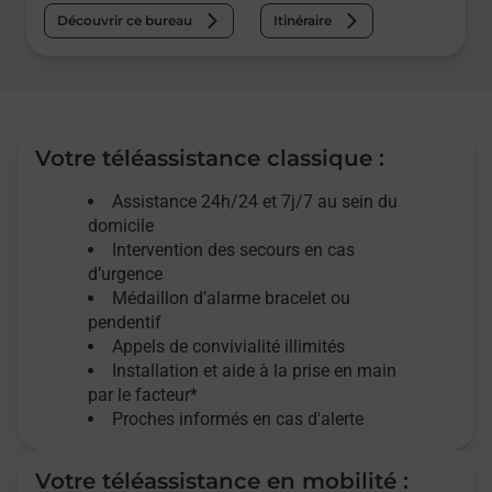
Découvrir ce bureau
Itinéraire
Votre téléassistance classique :
Assistance 24h/24 et 7j/7
au sein du
domicile
Intervention des
secours
en cas
d’urgence
Médaillon d’alarme
bracelet ou
pendentif
Appels de convivialité
illimités
Installation et aide à la prise en main
par le facteur*
Proches informés en cas d'alerte
Votre téléassistance en mobilité :