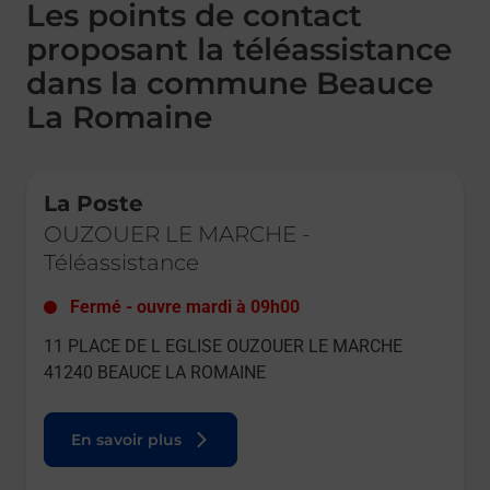
Les points de contact
proposant la téléassistance
dans la commune Beauce
La Romaine
Le lien s'ouvre dans un nouvel onglet
La Poste
OUZOUER LE MARCHE
-
Téléassistance
Fermé
-
ouvre mardi à
09h00
11 PLACE DE L EGLISE OUZOUER LE MARCHE
41240
BEAUCE LA ROMAINE
En savoir plus