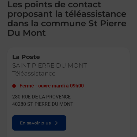
Les points de contact
proposant la téléassistance
dans la commune St Pierre
Du Mont
Le lien s'ouvre dans un nouvel onglet
La Poste
SAINT PIERRE DU MONT
-
Téléassistance
Fermé
-
ouvre mardi à
09h00
280 RUE DE LA PROVENCE
40280
ST PIERRE DU MONT
En savoir plus