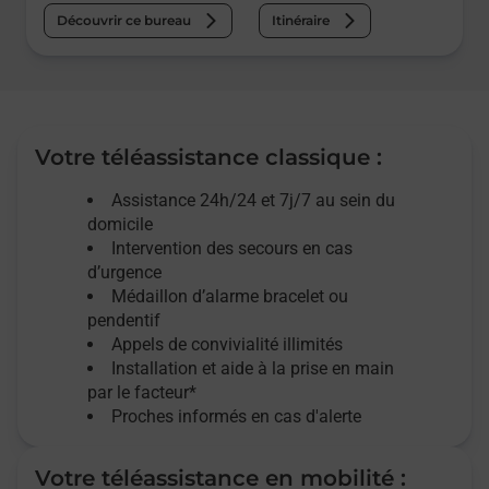
Découvrir ce bureau
Itinéraire
Votre téléassistance classique :
Assistance 24h/24 et 7j/7
au sein du
domicile
Intervention des
secours
en cas
d’urgence
Médaillon d’alarme
bracelet ou
pendentif
Appels de convivialité
illimités
Installation et aide à la prise en main
par le facteur*
Proches informés en cas d'alerte
Votre téléassistance en mobilité :