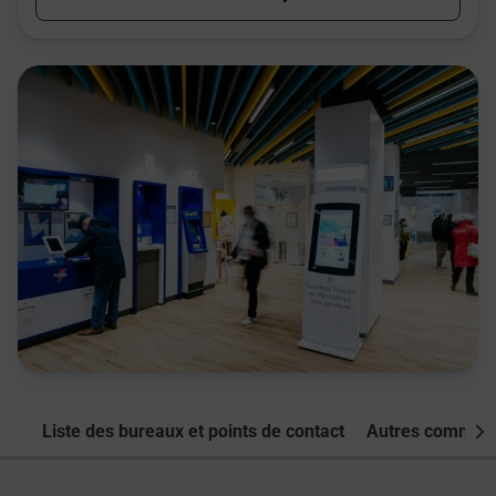
Liste des bureaux et points de contact
Autres commune
Nex