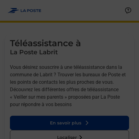
Allez au contenu
Afficher ou masquer la réponse
Afficher ou masquer la réponse
Afficher ou masquer la réponse
Téléassistance à
La Poste Labrit
Vous désirez souscrire à une téléassistance dans la
commune de Labrit ? Trouver les bureaux de Poste et
les points de contacts les plus proches de vous.
Découvrez les différentes offres de téléassistance
« Veiller sur mes parents » proposées par La Poste
pour répondre à vos besoins
En savoir plus
Localiser