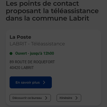
Les points de contact
proposant la téléassistance
dans la commune Labrit
Le lien s'ouvre dans un nouvel onglet
La Poste
LABRIT
-
Téléassistance
Ouvert
-
jusqu'à
12h00
89 ROUTE DE ROQUEFORT
40420
LABRIT
En savoir plus
Découvrir ce bureau
Itinéraire