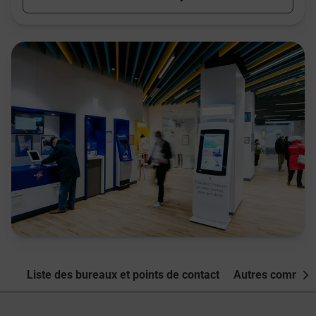
Liste des bureaux et points de contact
Autres commune
Nex