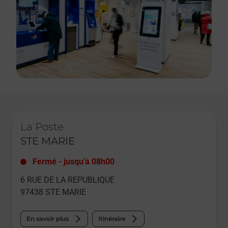
Le lien s'ouvre dans un nouvel onglet
La Poste
STE MARIE
Fermé
-
jusqu'à
08h00
6 RUE DE LA REPUBLIQUE
97438
STE MARIE
En savoir plus
Itinéraire