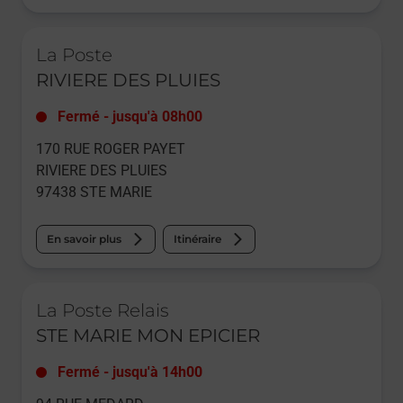
Le lien s'ouvre dans un nouvel onglet
La Poste
RIVIERE DES PLUIES
Fermé
-
jusqu'à
08h00
170 RUE ROGER PAYET
RIVIERE DES PLUIES
97438
STE MARIE
En savoir plus
Itinéraire
Le lien s'ouvre dans un nouvel onglet
La Poste Relais
STE MARIE MON EPICIER
Fermé
-
jusqu'à
14h00