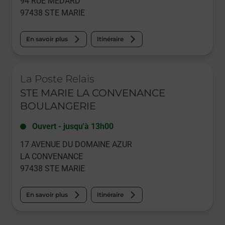
94 RUE MEDARD
97438
STE MARIE
En savoir plus
Itinéraire
Le lien s'ouvre dans un nouvel onglet
La Poste Relais
STE MARIE LA CONVENANCE
BOULANGERIE
Ouvert
-
jusqu'à
13h00
17 AVENUE DU DOMAINE AZUR
LA CONVENANCE
97438
STE MARIE
En savoir plus
Itinéraire