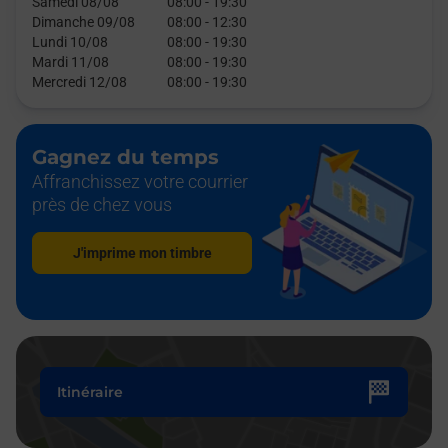
Samedi 08/08
08:00
-
19:30
Dimanche 09/08
08:00
-
12:30
Lundi 10/08
08:00
-
19:30
Mardi 11/08
08:00
-
19:30
Mercredi 12/08
08:00
-
19:30
Gagnez du temps
Affranchissez votre courrier
près de chez vous
J'imprime mon timbre
Itinéraire