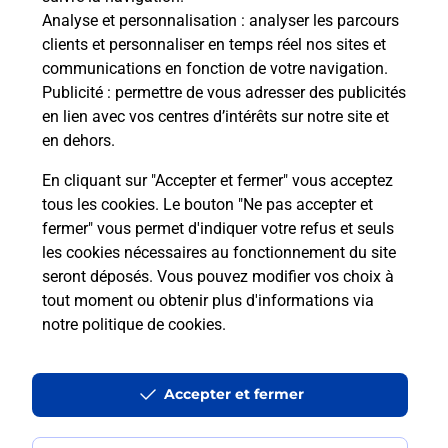
Analyse et personnalisation
: analyser les parcours
clients et personnaliser en temps réel nos sites et
communications en fonction de votre navigation.
Publicité
: permettre de vous adresser des publicités
en lien avec vos centres d’intérêts sur notre site et
en dehors.
En cliquant sur "Accepter et fermer" vous acceptez
tous les cookies. Le bouton "Ne pas accepter et
Localiser
Liste
Jura
HAUTEROCHE
fermer" vous permet d'indiquer votre refus et seuls
CRANCOT L ABREUVOIR BURALISTE
les cookies nécessaires au fonctionnement du site
seront déposés. Vous pouvez modifier vos choix à
tout moment ou obtenir plus d'informations via
notre politique de cookies
.
Plan du site
Accessibilité : partiellement conforme
Accepter et fermer
Conditions contractuelles