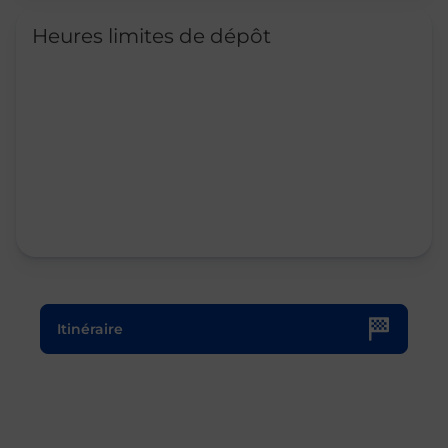
Heures limites de dépôt
Le lien s'ouvre dans un nouvel onglet
Itinéraire