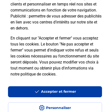
clients et personnaliser en temps réel nos sites et
communications en fonction de votre navigation.
Publicité
: permettre de vous adresser des publicités
en lien avec vos centres d’intérêts sur notre site et
en dehors.
En cliquant sur "Accepter et fermer" vous acceptez
tous les cookies. Le bouton "Ne pas accepter et
fermer" vous permet d'indiquer votre refus et seuls
Localiser
Liste
Jura
GIGNY
GIGNY MAIRIE
les cookies nécessaires au fonctionnement du site
seront déposés. Vous pouvez modifier vos choix à
tout moment ou obtenir plus d'informations via
notre politique de cookies
.
Plan du site
Accessibilité : partiellement conforme
Accepter et fermer
Conditions contractuelles
Personnaliser