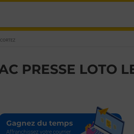
 CORTEZ
AC PRESSE LOTO L
Gagnez du temps
Affranchissez votre courrier