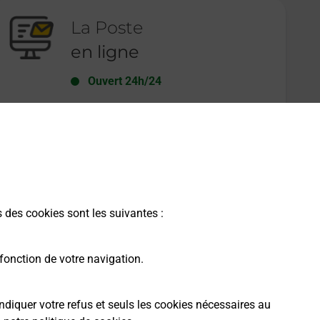
La Poste
en ligne
Ouvert 24h/24
En savoir plus
s des cookies sont les suivantes :
fonction de votre navigation.
ndiquer votre refus et seuls les cookies nécessaires au