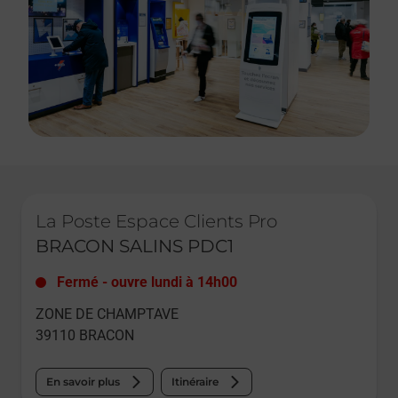
Le lien s'ouvre dans un nouvel onglet
La Poste Espace Clients Pro
BRACON SALINS PDC1
Fermé
-
ouvre lundi à
14h00
ZONE DE CHAMPTAVE
39110
BRACON
En savoir plus
Itinéraire