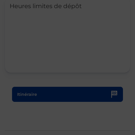
Heures limites de dépôt
Le lien s'ouvre dans un nouvel onglet
Itinéraire